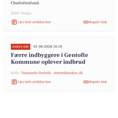
Charlottenlund.
Kilde: Boliga
Læs hele artiklen her
Kopiér link
01-08-2026 10:18
FAKTA OM
Færre indbyggere i Gentofte
Kommune oplever indbrud
Kilde:
Danmarks Statistik - statistikbanken.dk
Læs hele artiklen her
Kopiér link