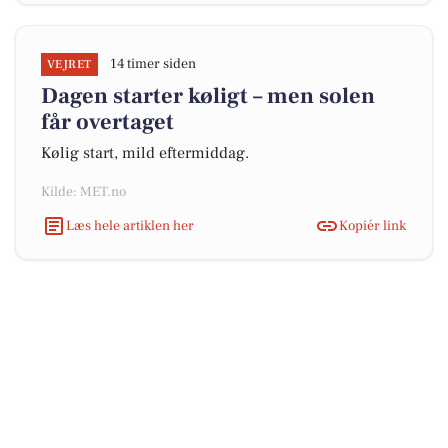
14 timer siden
VEJRET
Dagen starter køligt – men solen
får overtaget
Kølig start, mild eftermiddag.
Kilde: MET.no
Læs hele artiklen her
Kopiér link