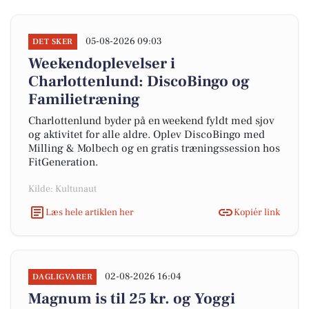
05-08-2026 09:03
DET SKER
Weekendoplevelser i
Charlottenlund: DiscoBingo og
Familietræning
Charlottenlund byder på en weekend fyldt med sjov
og aktivitet for alle aldre. Oplev DiscoBingo med
Milling & Molbech og en gratis træningssession hos
FitGeneration.
Kilde: Kultunaut
Læs hele artiklen her
Kopiér link
02-08-2026 16:04
DAGLIGVARER
Magnum is til 25 kr. og Yoggi