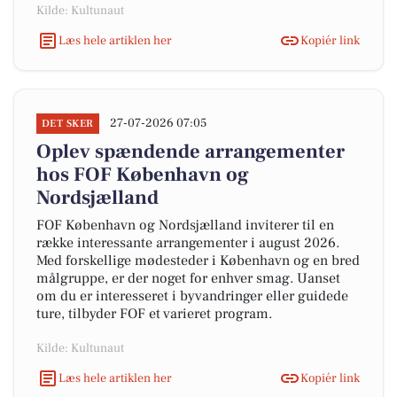
Kilde: Kultunaut
Læs hele artiklen her
Kopiér link
27-07-2026 07:05
DET SKER
Oplev spændende arrangementer
hos FOF København og
Nordsjælland
FOF København og Nordsjælland inviterer til en
række interessante arrangementer i august 2026.
Med forskellige mødesteder i København og en bred
målgruppe, er der noget for enhver smag. Uanset
om du er interesseret i byvandringer eller guidede
ture, tilbyder FOF et varieret program.
Kilde: Kultunaut
Læs hele artiklen her
Kopiér link