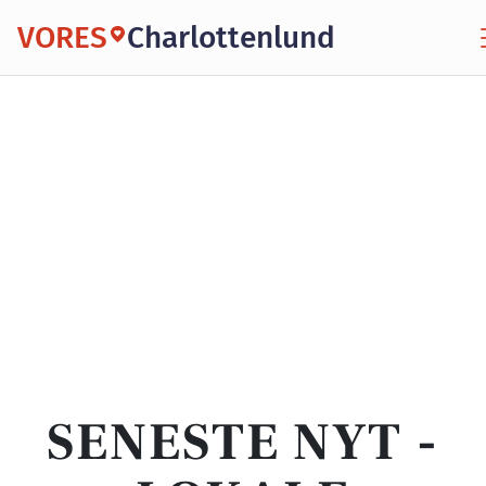
VORES
Charlottenlund
SENESTE NYT -