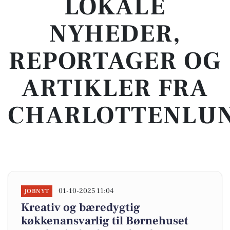
LOKALE
NYHEDER,
REPORTAGER OG
ARTIKLER FRA
CHARLOTTENLU
01-10-2025 11:04
JOBNYT
Kreativ og bæredygtig
køkkenansvarlig til Børnehuset