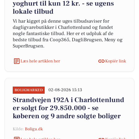
yoghurt til kun 12 kr. - se ugens
lokale tilbud
Vi har kigget på denne uges tilbudsaviser for
dagligvarebutikker i Charlottenlund og fundet
nogle fantastiske tilbud. Her er et udpluk af de
bedste tilbud fra Coop365, DagliBrugsen, Meny og
SuperBrugsen.
Læs hele artiklen her
Kopiér link
02-08-2026 15:13
BOLIGMARKED
Strandvejen 192A i Charlottenlund
er solgt for 29.850.000 - se
køberen og 9 andre solgte boliger
Kilde:
Boliga.dk