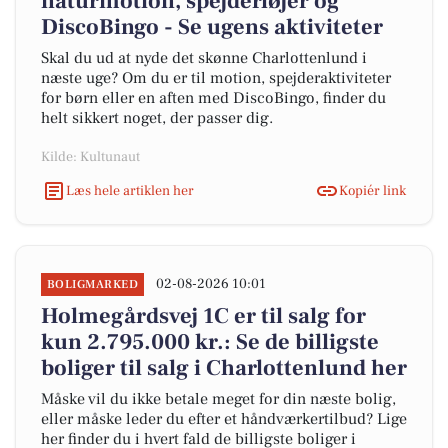
naturmotion, spejderløjer og
DiscoBingo - Se ugens aktiviteter
Skal du ud at nyde det skønne Charlottenlund i
næste uge? Om du er til motion, spejderaktiviteter
for børn eller en aften med DiscoBingo, finder du
helt sikkert noget, der passer dig.
Kilde: Kultunaut
Læs hele artiklen her
Kopiér link
02-08-2026 10:01
BOLIGMARKED
Holmegårdsvej 1C er til salg for
kun 2.795.000 kr.: Se de billigste
boliger til salg i Charlottenlund her
Måske vil du ikke betale meget for din næste bolig,
eller måske leder du efter et håndværkertilbud? Lige
her finder du i hvert fald de billigste boliger i