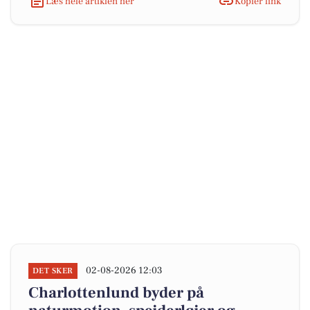
Læs hele artiklen her
Kopiér link
02-08-2026 12:03
DET SKER
Charlottenlund byder på