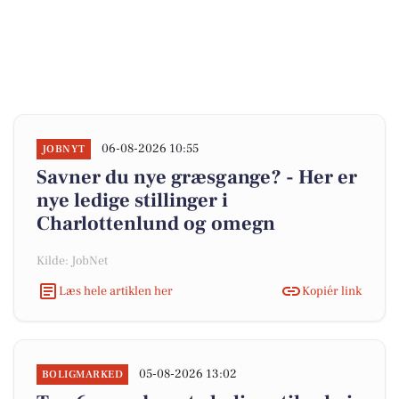
06-08-2026 10:55
JOBNYT
Savner du nye græsgange? - Her er
nye ledige stillinger i
Charlottenlund og omegn
Kilde: JobNet
Læs hele artiklen her
Kopiér link
05-08-2026 13:02
BOLIGMARKED