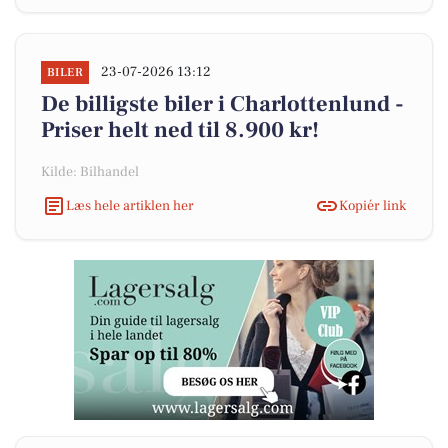
23-07-2026 13:12
BILER
De billigste biler i Charlottenlund -
Priser helt ned til 8.900 kr!
Kilde: Bilhandel
Læs hele artiklen her
Kopiér link