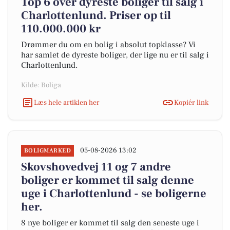
Top 6 over dyreste boliger til salg i
Charlottenlund. Priser op til
110.000.000 kr
Drømmer du om en bolig i absolut topklasse? Vi
har samlet de dyreste boliger, der lige nu er til salg i
Charlottenlund.
Kilde: Boliga
Læs hele artiklen her
Kopiér link
05-08-2026 13:02
BOLIGMARKED
Skovshovedvej 11 og 7 andre
boliger er kommet til salg denne
uge i Charlottenlund - se boligerne
her.
8 nye boliger er kommet til salg den seneste uge i