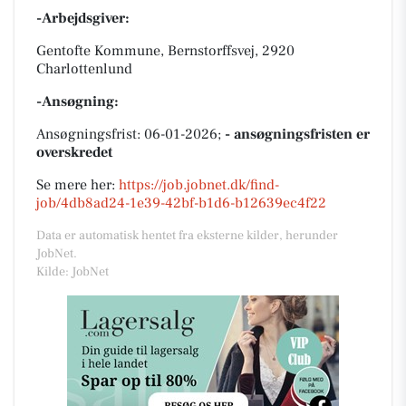
-Arbejdsgiver:
Gentofte Kommune, Bernstorffsvej, 2920
Charlottenlund
-Ansøgning:
Ansøgningsfrist: 06-01-2026;
- ansøgningsfristen er
overskredet
Se mere her:
https://job.jobnet.dk/find-
job/4db8ad24-1e39-42bf-b1d6-b12639ec4f22
Data er automatisk hentet fra eksterne kilder, herunder
JobNet.
Kilde: JobNet