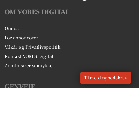
OM VORES DIGITAL
Om os
For annoncører
Vilkår og Privatlivspolitik
Kontakt VORES Digital
Administrer samtykke
Tilmeld nyhedsbrev
GENVEJE
Seneste nyt fra Charlottenlund
Vores lokale erhverv
Kalenderen for Charlottenlund
Fakta om Charlottenlund