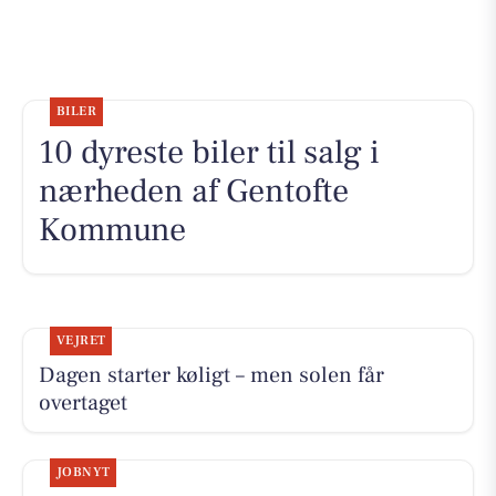
BILER
10 dyreste biler til salg i
nærheden af Gentofte
Kommune
VEJRET
Dagen starter køligt – men solen får
overtaget
JOBNYT