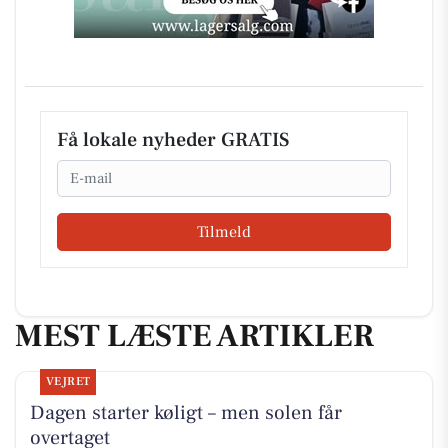
Få lokale nyheder GRATIS
Email
Tilmeld
MEST LÆSTE ARTIKLER
VEJRET
Dagen starter køligt – men solen får
overtaget