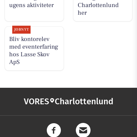
ugens aktiviteter
Charlottenlund
her
JOBNYT
Bliv kontorelev
med eventerfaring
hos Lasse Skov
ApS
VORES
Charlottenlund