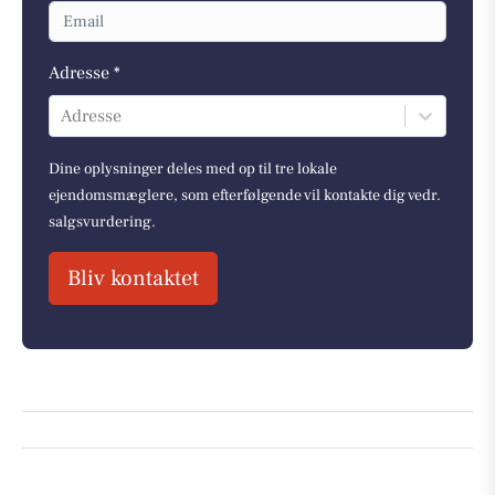
Adresse *
Adresse
Dine oplysninger deles med op til tre lokale
ejendomsmæglere, som efterfølgende vil kontakte dig vedr.
salgsvurdering.
Bliv kontaktet