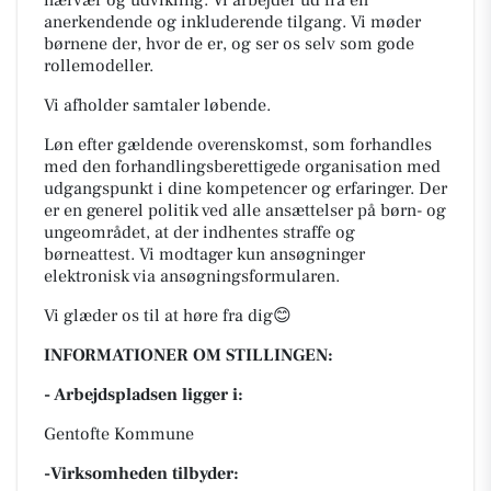
nærvær og udvikling. Vi arbejder ud fra en
anerkendende og inkluderende tilgang. Vi møder
børnene der, hvor de er, og ser os selv som gode
rollemodeller.
Vi afholder samtaler løbende.
Løn efter gældende overenskomst, som forhandles
med den forhandlingsberettigede organisation med
udgangspunkt i dine kompetencer og erfaringer. Der
er en generel politik ved alle ansættelser på børn- og
ungeområdet, at der indhentes straffe og
børneattest. Vi modtager kun ansøgninger
elektronisk via ansøgningsformularen.
Vi glæder os til at høre fra dig😊
INFORMATIONER OM STILLINGEN:
- Arbejdspladsen ligger i:
Gentofte Kommune
-Virksomheden tilbyder: