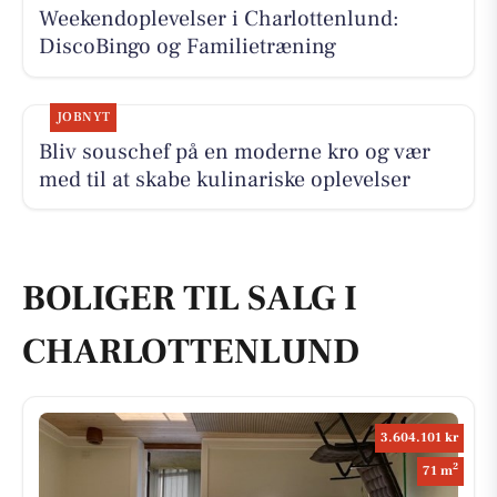
Weekendoplevelser i Charlottenlund:
DiscoBingo og Familietræning
JOBNYT
Bliv souschef på en moderne kro og vær
med til at skabe kulinariske oplevelser
BOLIGER TIL SALG I
CHARLOTTENLUND
3.604.101 kr
2
71 m