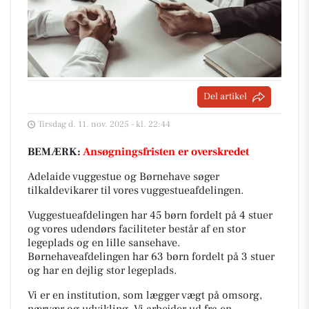
Del artikel
Tirsdag d. 11. nov. 2025 - kl. 22:44
BEMÆRK:
Ansøgningsfristen er overskredet
Adelaide vuggestue og Børnehave søger
tilkaldevikarer til vores vuggestueafdelingen.
Vuggestueafdelingen har 45 børn fordelt på 4 stuer
og vores udendørs faciliteter består af en stor
legeplads og en lille sansehave.
Børnehaveafdelingen har 63 børn fordelt på 3 stuer
og har en dejlig stor legeplads.
Vi er en institution, som lægger vægt på omsorg,