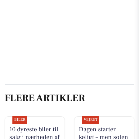
FLERE ARTIKLER
BILER
VEJRET
10 dyreste biler til
Dagen starter
salg i nærheden af
køligt – men solen