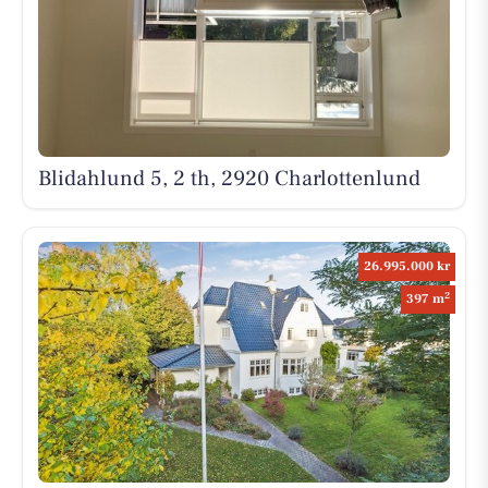
Blidahlund 5, 2 th, 2920 Charlottenlund
26.995.000 kr
2
397 m