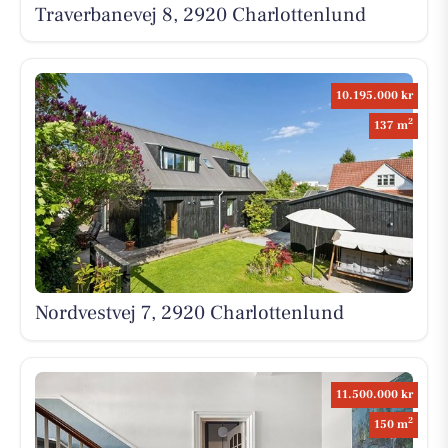
Traverbanevej 8, 2920 Charlottenlund
10.195.000 kr
2
137 m
Nordvestvej 7, 2920 Charlottenlund
11.500.000 kr
2
150 m