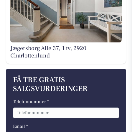
Jægersborg Alle 37, 1 tv, 2920
Charlottenlund
FÅ TRE GRATIS
SALGSVURDERINGER
Telefonnummer *
Email *