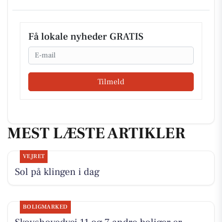
Få lokale nyheder GRATIS
Email
Tilmeld
MEST LÆSTE ARTIKLER
VEJRET
Sol på klingen i dag
BOLIGMARKED