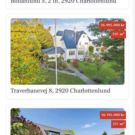
Blidahlund 5, 2 th, 2920 Charlottenlund
26.995.000 kr
2
397 m
Traverbanevej 8, 2920 Charlottenlund
10.195.000 kr
2
137 m