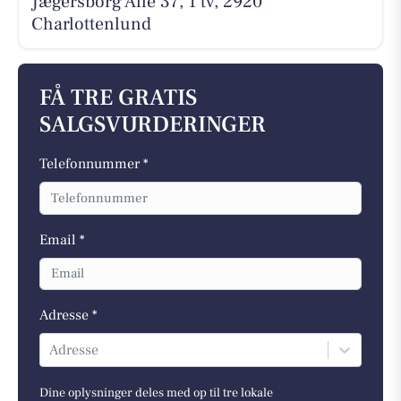
Jægersborg Alle 37, 1 tv, 2920
Charlottenlund
FÅ TRE GRATIS
SALGSVURDERINGER
Telefonnummer *
Email *
Adresse *
Adresse
Dine oplysninger deles med op til tre lokale