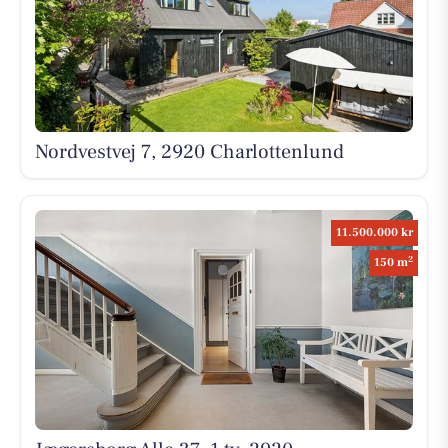
Nordvestvej 7, 2920 Charlottenlund
11.500.000 kr
2
150 m