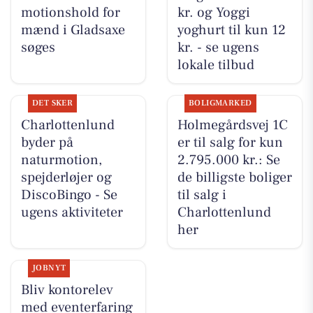
motionshold for
kr. og Yoggi
mænd i Gladsaxe
yoghurt til kun 12
søges
kr. - se ugens
lokale tilbud
DET SKER
BOLIGMARKED
Charlottenlund
Holmegårdsvej 1C
byder på
er til salg for kun
naturmotion,
2.795.000 kr.: Se
spejderløjer og
de billigste boliger
DiscoBingo - Se
til salg i
ugens aktiviteter
Charlottenlund
her
JOBNYT
Bliv kontorelev
med eventerfaring