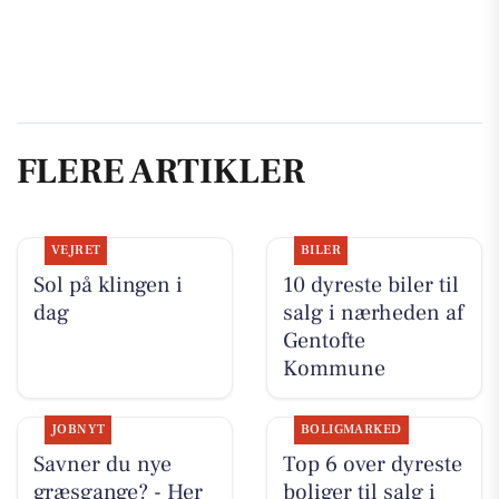
FLERE ARTIKLER
VEJRET
BILER
Sol på klingen i
10 dyreste biler til
dag
salg i nærheden af
Gentofte
Kommune
JOBNYT
BOLIGMARKED
Savner du nye
Top 6 over dyreste
græsgange? - Her
boliger til salg i