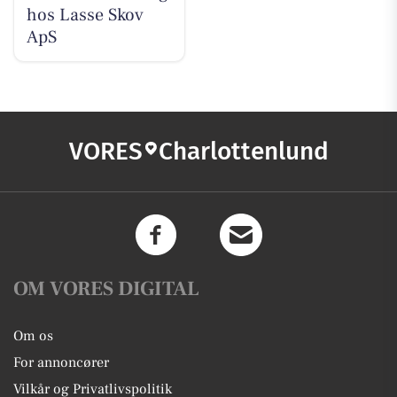
hos Lasse Skov
ApS
VORES
Charlottenlund
OM VORES DIGITAL
Om os
For annoncører
Vilkår og Privatlivspolitik