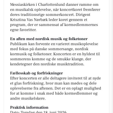
Messiaskirken i Charlottenlund danner ramme om
en musikalsk oplevelse, når koncertkoret fremfører
deres traditionsrige sommerkoncert. Dirigent
Krisztina Vas Nørbæk leder koret gennem et
program, der er sammensat af kormedlemmernes
egne favoritter.
En aften med nordisk musik og folketoner
Publikum kan forvente en varieret musikoplevelse
med fokus på danske sommersange, nordisk
kormusik og folketoner. Koncerten er en hyldest til
sommerens komme og de smukke klange, der
kendetegner den nordiske musiktradition.
Fællesskab og forfriskninger
Efter koncerten er alle deltagere inviteret til at nyde
et glas forfriskning, hvor man kan mødes og dele
oplevelserne fra aftenen. Det er en oplagt mulighed
for at komme i snak med både kormedlemmer og
andre musikelskere.
Praktisk information
Dato: Torsdag den 18. juni 2026