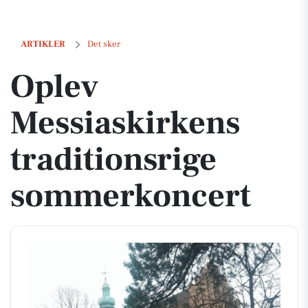
Oplev Messiaskirkens traditionsrige sommerkoncert
ARTIKLER
Det sker
Oplev
Messiaskirkens
traditionsrige
sommerkoncert