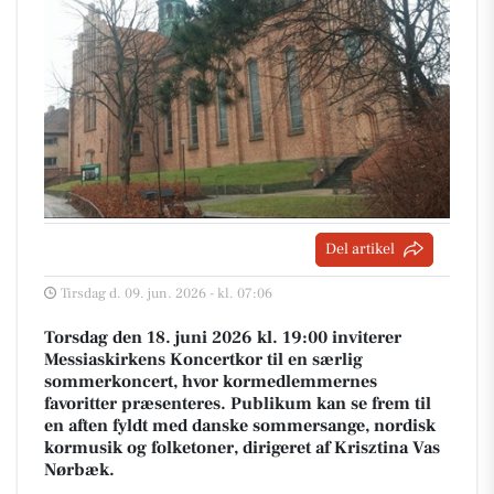
Del artikel
Tirsdag d. 09. jun. 2026 - kl. 07:06
Torsdag den 18. juni 2026 kl. 19:00 inviterer
Messiaskirkens Koncertkor til en særlig
sommerkoncert, hvor kormedlemmernes
favoritter præsenteres. Publikum kan se frem til
en aften fyldt med danske sommersange, nordisk
kormusik og folketoner, dirigeret af Krisztina Vas
Nørbæk.