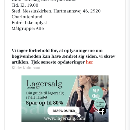
Tid: Kl. 19:00
Sted: Messiaskirken, Hartmannsvej 46, 2920
Charlottenlund
Entré: Ikke oplyst
Målgruppe: Alle
Vi tager forbehold for, at oplysningerne om
begivenheden kan have ændret sig siden, vi skrev
artiklen. Tjek seneste opdateringer
her
Kilde: Kultunaut