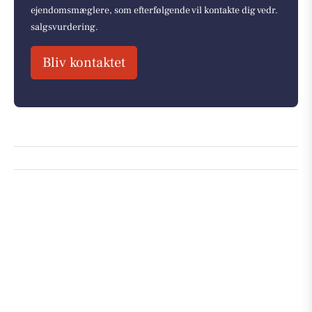
ejendomsmæglere, som efterfølgende vil kontakte dig vedr.
salgsvurdering.
Bliv kontaktet