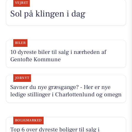
VEJRET
Sol på klingen i dag
BILER
10 dyreste biler til salg i nærheden af
Gentofte Kommune
JOBNYT
Savner du nye græsgange? - Her er nye
ledige stillinger i Charlottenlund og omegn
BOLIGMARKED
Top 6 over dyreste boliger til salg i