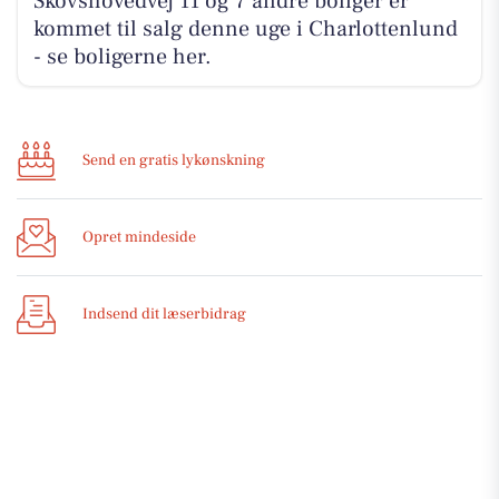
Skovshovedvej 11 og 7 andre boliger er
kommet til salg denne uge i Charlottenlund
- se boligerne her.
Send en gratis lykønskning
Opret mindeside
Indsend dit læserbidrag