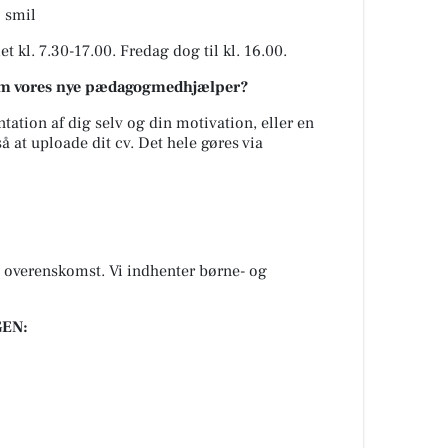
l smil
t kl. 7.30-17.00. Fredag dog til kl. 16.00.
 som vores nye pædagogmedhjælper?
tation af dig selv og din motivation, eller en
å at uploade dit cv. Det hele gøres via
 overenskomst. Vi indhenter børne- og
EN: