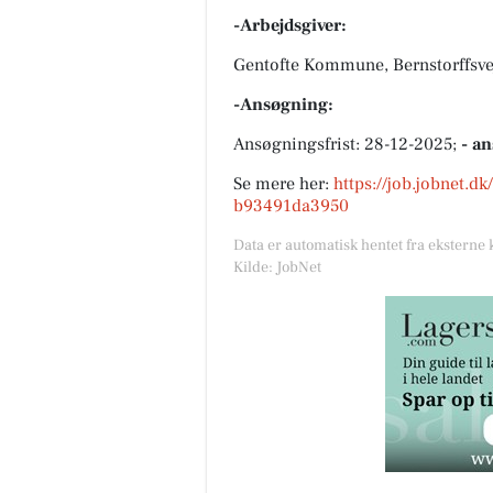
-Arbejdsgiver:
Gentofte Kommune, Bernstorffsve
-Ansøgning:
Ansøgningsfrist: 28-12-2025;
- a
Se mere her:
https://job.jobnet.d
b93491da3950
Data er automatisk hentet fra eksterne 
Kilde: JobNet