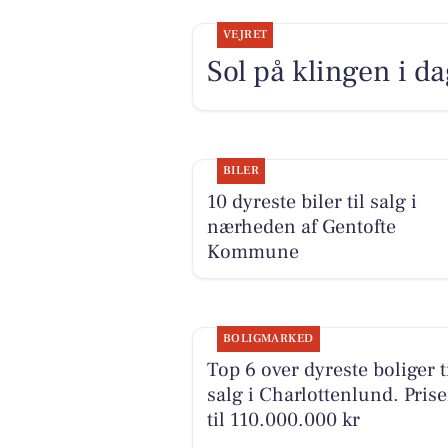
VEJRET
Sol på klingen i d
BILER
10 dyreste biler til salg i
nærheden af Gentofte
Kommune
BOLIGMARKED
Top 6 over dyreste boliger t
salg i Charlottenlund. Prise
til 110.000.000 kr