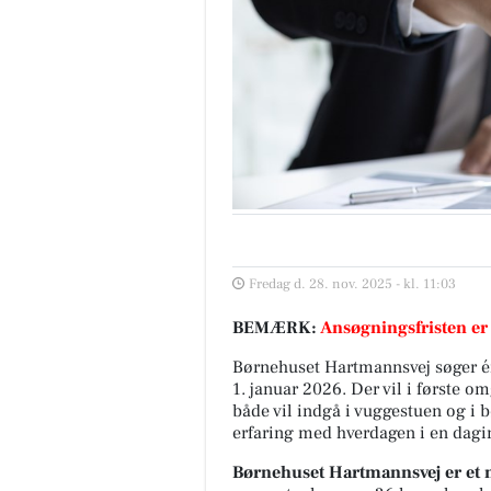
Fredag d. 28. nov. 2025 - kl. 11:03
BEMÆRK:
Ansøgningsfristen er
Børnehuset Hartmannsvej søger é
1. januar 2026. Der vil i første o
både vil indgå i vuggestuen og i b
erfaring med hverdagen i en dagin
Børnehuset Hartmannsvej er et