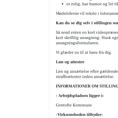
er rolig, har humor og let ti
Mødetiderne vil veksle i tidsrumme
Kan du se dig selv i stillingen
Så send
enten
en kort videopræsen
kort skriftlig ansøgning. Husk ogs
ansøgningsformularen.
Vi glæder os til at høre fra dig.
Løn og attester
Løn og ansættelse efter gældende
straffeattester inden ansættelse.
INFORMATIONER OM STILLING
- Arbejdspladsen ligger i:
Gentofte Kommune
-Virksomheden tilbyder: