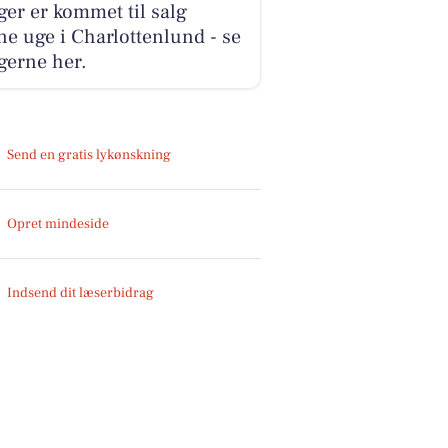
ger er kommet til salg
e uge i Charlottenlund - se
gerne her.
Send en gratis lykønskning
Opret mindeside
Indsend dit læserbidrag