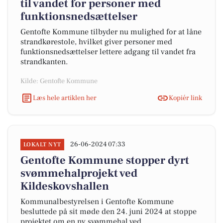
til vandet for personer med
funktionsnedsættelser
Gentofte Kommune tilbyder nu mulighed for at låne
strandkørestole, hvilket giver personer med
funktionsnedsættelser lettere adgang til vandet fra
strandkanten.
Kilde: Gentofte Kommune
Læs hele artiklen her
Kopiér link
26-06-2024 07:33
LOKALT NYT
Gentofte Kommune stopper dyrt
svømmehalprojekt ved
Kildeskovshallen
Kommunalbestyrelsen i Gentofte Kommune
besluttede på sit møde den 24. juni 2024 at stoppe
projektet om en ny svømmehal ved