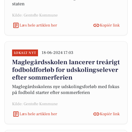
staten
Kilde: Gentofte Kommune
Læs hele artiklen her
Kopiér link
18-06-2024 17:03
LOKALT NYT
Maglegårdsskolen lancerer treårigt
fodboldforløb for udskolingselever
efter sommerferien
Maglegårdsskolens nye udskolingsforløb med fokus
på fodbold starter efter sommerferien
Kilde: Gentofte Kommune
Læs hele artiklen her
Kopiér link