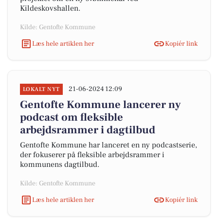
Kildeskovshallen.
Kilde: Gentofte Kommune
Læs hele artiklen her
Kopiér link
21-06-2024 12:09
LOKALT NYT
Gentofte Kommune lancerer ny
podcast om fleksible
arbejdsrammer i dagtilbud
Gentofte Kommune har lanceret en ny podcastserie,
der fokuserer på fleksible arbejdsrammer i
kommunens dagtilbud.
Kilde: Gentofte Kommune
Læs hele artiklen her
Kopiér link