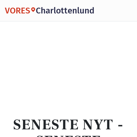
VORES
Charlottenlund
SENESTE NYT -