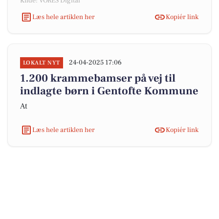
Kilde: VORES Digital
Læs hele artiklen her
Kopiér link
24-04-2025 17:06
LOKALT NYT
1.200 krammebamser på vej til
indlagte børn i Gentofte Kommune
At
Læs hele artiklen her
Kopiér link