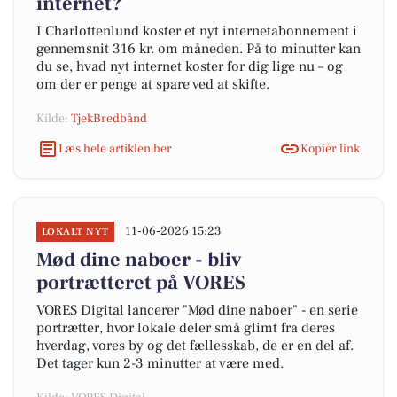
internet?
I Charlottenlund koster et nyt internetabonnement i
gennemsnit 316 kr. om måneden. På to minutter kan
du se, hvad nyt internet koster for dig lige nu – og
om der er penge at spare ved at skifte.
Kilde:
TjekBredbånd
Læs hele artiklen her
Kopiér link
11-06-2026 15:23
LOKALT NYT
Mød dine naboer - bliv
portrætteret på VORES
VORES Digital lancerer "Mød dine naboer" - en serie
portrætter, hvor lokale deler små glimt fra deres
hverdag, vores by og det fællesskab, de er en del af.
Det tager kun 2-3 minutter at være med.