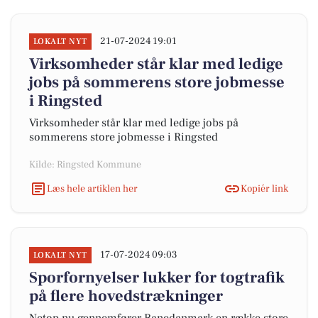
21-07-2024 19:01
LOKALT NYT
Virksomheder står klar med ledige
jobs på sommerens store jobmesse
i Ringsted
Virksomheder står klar med ledige jobs på
sommerens store jobmesse i Ringsted
Kilde: Ringsted Kommune
Læs hele artiklen her
Kopiér link
17-07-2024 09:03
LOKALT NYT
Sporfornyelser lukker for togtrafik
på flere hovedstrækninger