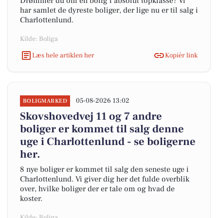
Drømmer du om en bolig i absolut topklasse? Vi
har samlet de dyreste boliger, der lige nu er til salg i
Charlottenlund.
Kilde: Boliga
Læs hele artiklen her
Kopiér link
05-08-2026 13:02
BOLIGMARKED
Skovshovedvej 11 og 7 andre
boliger er kommet til salg denne
uge i Charlottenlund - se boligerne
her.
8 nye boliger er kommet til salg den seneste uge i
Charlottenlund. Vi giver dig her det fulde overblik
over, hvilke boliger der er tale om og hvad de
koster.
Kilde: Boliga