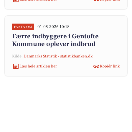
01-08-2026 10:18
FAKTA OM
Færre indbyggere i Gentofte
Kommune oplever indbrud
Kilde:
Danmarks Statistik - statistikbanken.dk
Læs hele artiklen her
Kopiér link