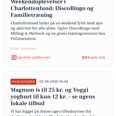
Weekendoplevelser i
Charlottenlund: DiscoBingo og
Familietræning
Charlottenlund byder på en weekend fyldt med sjov
og aktivitet for alle aldre. Oplev DiscoBingo med
Milling & Molbech og en gratis træningssession hos
FitGeneration.
Kilde: Kultunaut
Læs hele artiklen her
Kopiér link
02-08-2026 16:04
DAGLIGVARER
Magnum is til 25 kr. og Yoggi
yoghurt til kun 12 kr. - se ugens
lokale tilbud
Vi har kigget på denne uges tilbudsaviser for