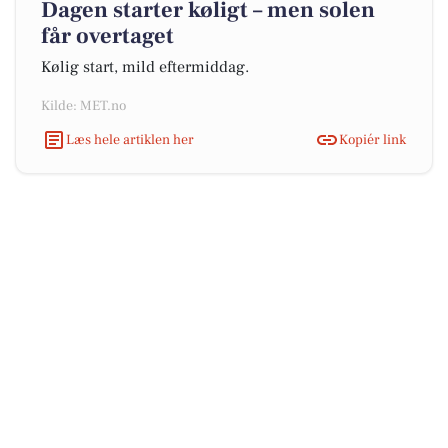
Dagen starter køligt – men solen
får overtaget
Kølig start, mild eftermiddag.
Kilde: MET.no
Læs hele artiklen her
Kopiér link