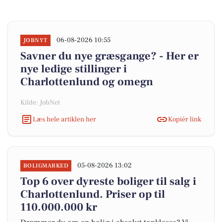
06-08-2026 10:55
JOBNYT
Savner du nye græsgange? - Her er
nye ledige stillinger i
Charlottenlund og omegn
Kilde: JobNet
Læs hele artiklen her
Kopiér link
05-08-2026 13:02
BOLIGMARKED
Top 6 over dyreste boliger til salg i
Charlottenlund. Priser op til
110.000.000 kr