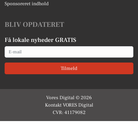
Sponsoreret indhold
BLIV OPDATERET
Få lokale nyheder GRATIS
Email
Tilmeld
Vores Digital © 2026
Kontakt VORES Digital
CVR: 41179082