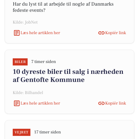
Har du lyst til at arbejde til nogle af Danmarks
fedeste events?
Kilde: JobNet
Læs hele artiklen her
Kopiér link
7 timer siden
BILER
10 dyreste biler til salg i nærheden
af Gentofte Kommune
Kilde: Bilhandel
Læs hele artiklen her
Kopiér link
17 timer siden
VEJRET