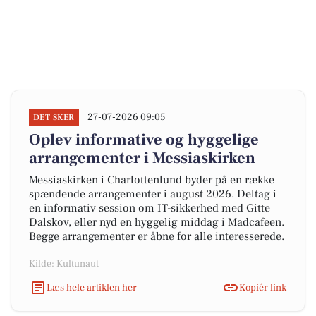
27-07-2026 09:05
DET SKER
Oplev informative og hyggelige
arrangementer i Messiaskirken
Messiaskirken i Charlottenlund byder på en række
spændende arrangementer i august 2026. Deltag i
en informativ session om IT-sikkerhed med Gitte
Dalskov, eller nyd en hyggelig middag i Madcafeen.
Begge arrangementer er åbne for alle interesserede.
Kilde: Kultunaut
Læs hele artiklen her
Kopiér link