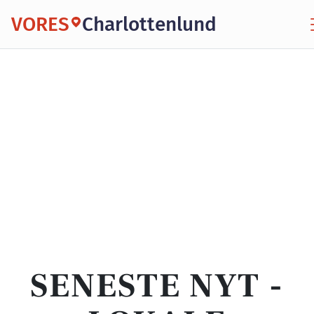
VORES
Charlottenlund
SENESTE NYT -