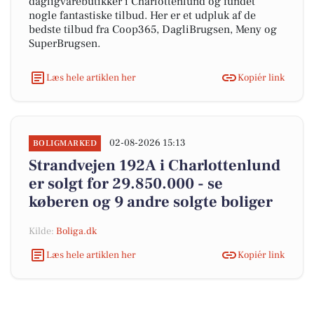
dagligvarebutikker i Charlottenlund og fundet
nogle fantastiske tilbud. Her er et udpluk af de
bedste tilbud fra Coop365, DagliBrugsen, Meny og
SuperBrugsen.
Læs hele artiklen her
Kopiér link
02-08-2026 15:13
BOLIGMARKED
Strandvejen 192A i Charlottenlund
er solgt for 29.850.000 - se
køberen og 9 andre solgte boliger
Kilde:
Boliga.dk
Læs hele artiklen her
Kopiér link