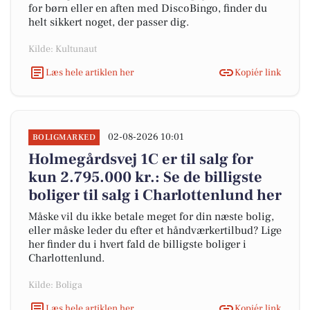
for børn eller en aften med DiscoBingo, finder du
helt sikkert noget, der passer dig.
Kilde: Kultunaut
Læs hele artiklen her
Kopiér link
02-08-2026 10:01
BOLIGMARKED
Holmegårdsvej 1C er til salg for
kun 2.795.000 kr.: Se de billigste
boliger til salg i Charlottenlund her
Måske vil du ikke betale meget for din næste bolig,
eller måske leder du efter et håndværkertilbud? Lige
her finder du i hvert fald de billigste boliger i
Charlottenlund.
Kilde: Boliga
Læs hele artiklen her
Kopiér link