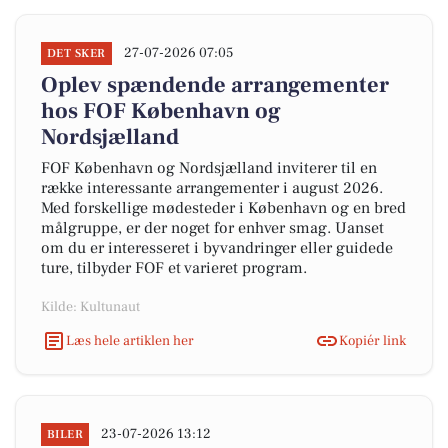
27-07-2026 07:05
DET SKER
Oplev spændende arrangementer
hos FOF København og
Nordsjælland
FOF København og Nordsjælland inviterer til en
række interessante arrangementer i august 2026.
Med forskellige mødesteder i København og en bred
målgruppe, er der noget for enhver smag. Uanset
om du er interesseret i byvandringer eller guidede
ture, tilbyder FOF et varieret program.
Kilde: Kultunaut
Læs hele artiklen her
Kopiér link
23-07-2026 13:12
BILER