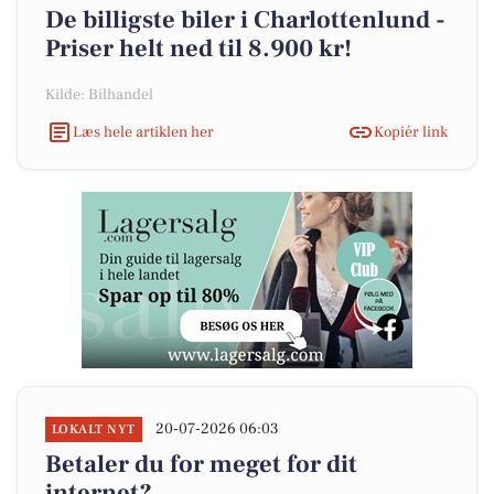
De billigste biler i Charlottenlund -
Priser helt ned til 8.900 kr!
Kilde: Bilhandel
Læs hele artiklen her
Kopiér link
20-07-2026 06:03
LOKALT NYT
Betaler du for meget for dit
internet?