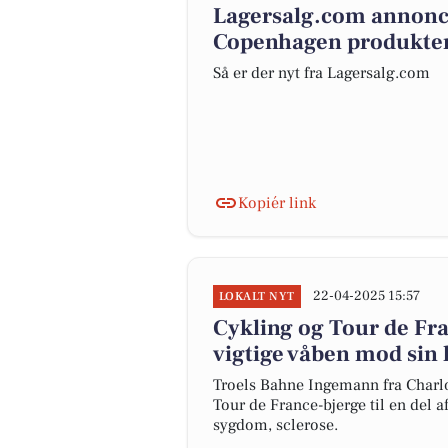
Lagersalg.com annonc
Copenhagen produkter
Så er der nyt fra Lagersalg.com
Kopiér link
22-04-2025 15:57
LOKALT NYT
Cykling og Tour de F
vigtige våben mod sin
Troels Bahne Ingemann fra Charl
Tour de France-bjerge til en del 
sygdom, sclerose.