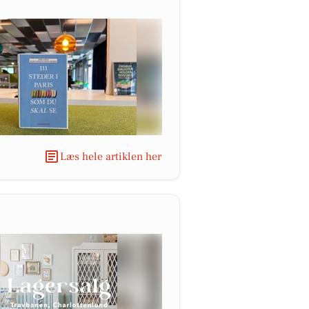
Læs hele artiklen her