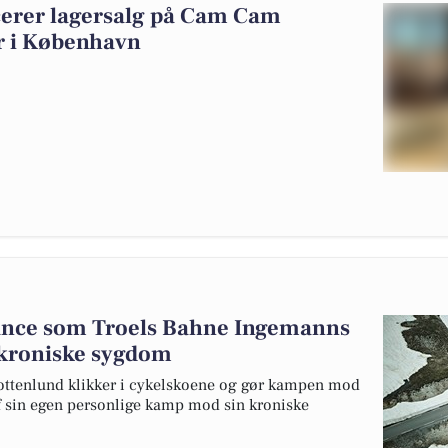
erer lagersalg på Cam Cam
 i København
rance som Troels Bahne Ingemanns
 kroniske sygdom
ottenlund klikker i cykelskoene og gør kampen mod
af sin egen personlige kamp mod sin kroniske