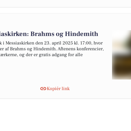
siaskirken: Brahms og Hindemith
 Messiaskirken den 23. april 2025 kl. 17:00, hvor
er af Brahms og Hindemith. Aftenens konferencier,
ærkerne, og der er gratis adgang for alle
Kopiér link