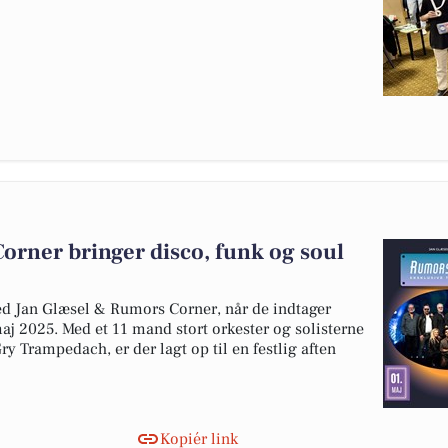
orner bringer disco, funk og soul
d Jan Glæsel & Rumors Corner, når de indtager
aj 2025. Med et 11 mand stort orkester og solisterne
y Trampedach, er der lagt op til en festlig aften
Kopiér link