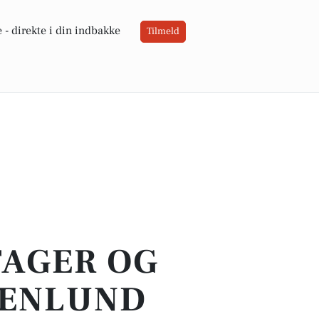
 -
direkte i din indbakke
Tilmeld
TAGER OG
TENLUND