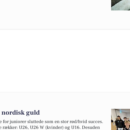
 nordisk guld
 for juniorer sluttede som en stor rød/hvid succes.
ire rækker: U26, U26 W (kvinder) og U16. Desuden