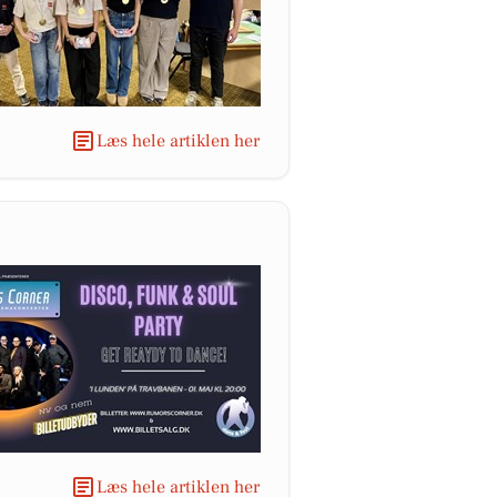
Læs hele artiklen her
Læs hele artiklen her