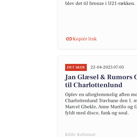
blev det til bronze i U21-rækken.
Kopiér link
22-04-2025 07:05
DET SKER
Jan Glæsel & Rumors C
til Charlottenlund
Oplev en uforglemmelig aften me
Charlottenlund Travbane den 1. m
Marcel Gbekle, Anne Murillo og Gr
fyldt med disco, funk og soul.
Kilde: Kultunaut