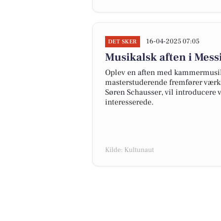
16-04-2025 07:05
DET SKER
Musikalsk aften i Mes
Oplev en aften med kammermusik i
masterstuderende fremfører værk
Søren Schausser, vil introducere v
interesserede.
Kilde: Kultunaut