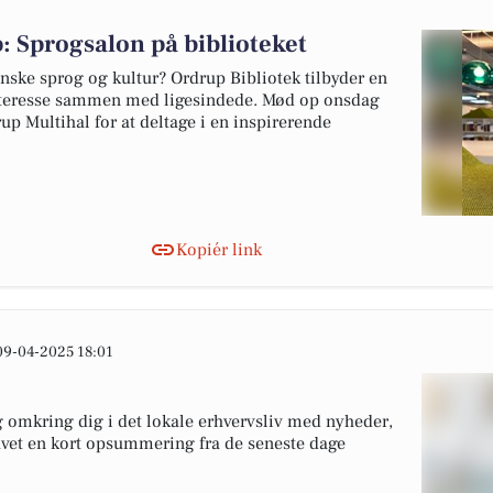
p: Sprogsalon på biblioteket
nske sprog og kultur? Ordrup Bibliotek tilbyder en
interesse sammen med ligesindede. Mød op onsdag
rup Multihal for at deltage i en inspirerende
Kopiér link
09-04-2025 18:01
 omkring dig i det lokale erhvervsliv med nyheder,
lavet en kort opsummering fra de seneste dage