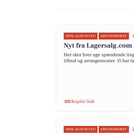
OPSLAGSTAVLEN
SPONSORERET
Nyt fra Lagersalg.com
Der sker hver uge spændende ting
tilbud og arrangementer. Vi har 
Kopiér link
OPSLAGSTAVLEN
SPONSORERET