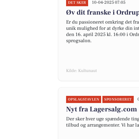
10-04-2025 07:05
DET SKER
Øv dit franske i Ordru
Er du passioneret omkring det fra
unik mulighed for at dyrke din 
den 16. april 2025 kl. 16:00 i Ord
sprogsalon.
Kilde: Kultunaut
OPSLAGSTAVLEN
SPONSORERET
Nyt fra Lagersalg.com
Der sker hver uge spændende ting
tilbud og arrangementer. Vi har 