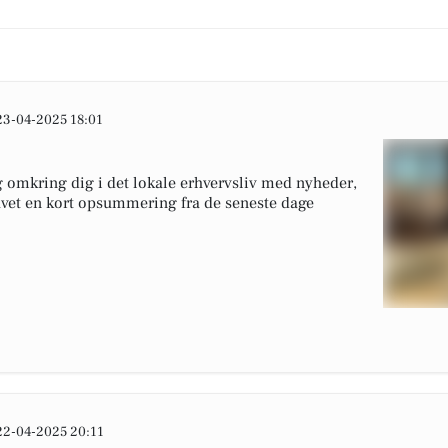
23-04-2025 18:01
 omkring dig i det lokale erhvervsliv med nyheder,
lavet en kort opsummering fra de seneste dage
22-04-2025 20:11