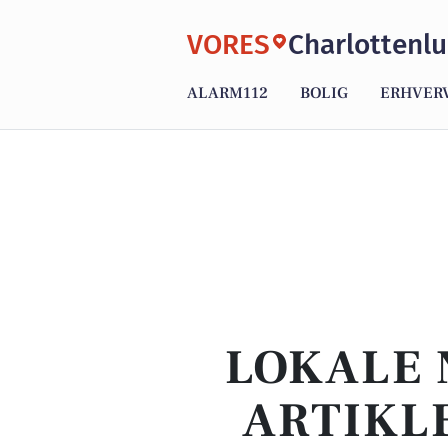
VORES
Charlottenl
ALARM112
BOLIG
ERHVER
LOKALE 
ARTIKL