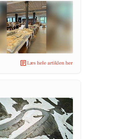
Læs hele artiklen her