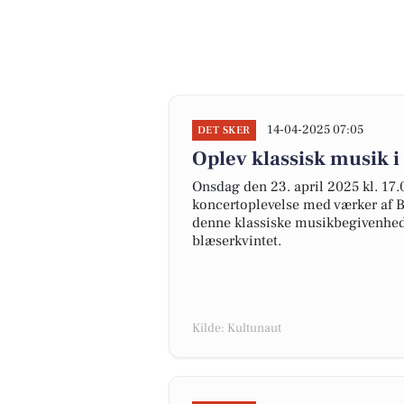
14-04-2025 07:05
DET SKER
Oplev klassisk musik i
Onsdag den 23. april 2025 kl. 17.
koncertoplevelse med værker af B
denne klassiske musikbegivenhed,
blæserkvintet.
Kilde: Kultunaut