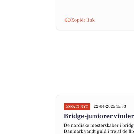
Kopiér link
22-04-2025 15:33
LOKALT NYT
Bridge-juniorer vinder
De nordiske mesterskaber i bridge
Danmark vandt guld i tre af de f