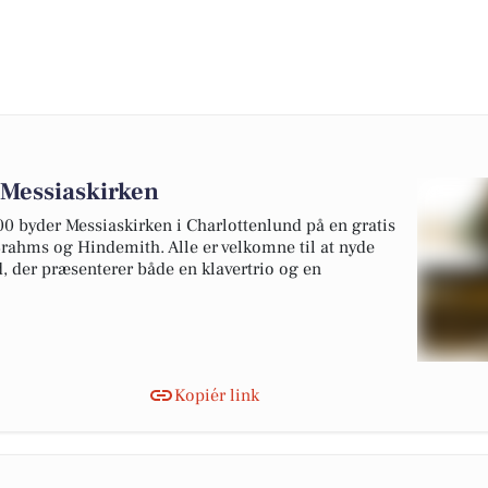
 Messiaskirken
00 byder Messiaskirken i Charlottenlund på en gratis
rahms og Hindemith. Alle er velkomne til at nyde
 der præsenterer både en klavertrio og en
Kopiér link